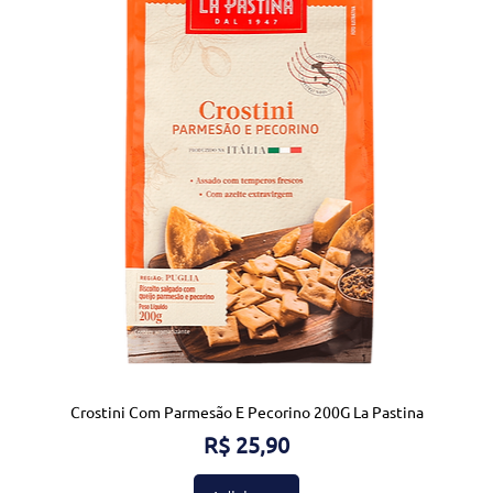
Crostini Com Parmesão E Pecorino 200G La Pastina
Preço
R$ 25,90