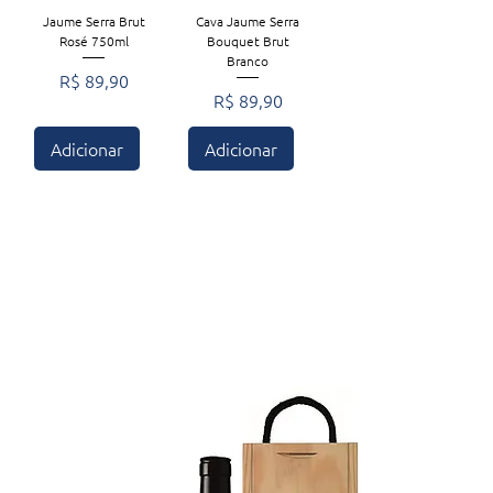
Jaume Serra Brut
Cava Jaume Serra
Rosé 750ml
Bouquet Brut
Branco
Preço
R$ 89,90
Preço
R$ 89,90
Adicionar
Adicionar