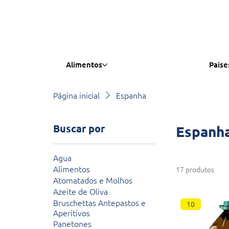
Alimentos
Paise
Página inicial
Espanha
Buscar por
Espanh
Agua
Alimentos
17 produtos
Atomatados e Molhos
Azeite de Oliva
Bruschettas Antepastos e
10
Aperitivos
Panetones