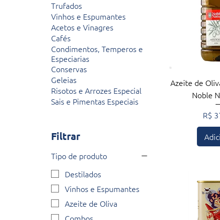
Trufados
Vinhos e Espumantes
Acetos e Vinagres
Cafés
Condimentos, Temperos e
Especiarias
Conservas
Geleias
Visualiza
Azeite de Oli
Risotos e Arrozes Especial
Noble N
Sais e Pimentas Especiais
Preç
R$ 3
Filtrar
Adic
Tipo de produto
Destilados
Vinhos e Espumantes
Azeite de Oliva
Combos