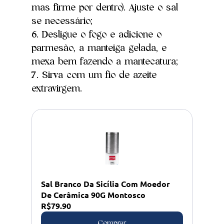
mas firme por dentro). Ajuste o sal 
se necessário;
6. Desligue o fogo e adicione o 
parmesão, a manteiga gelada, e 
mexa bem fazendo a mantecatura;
7. Sirva com um fio de azeite 
extravirgem.
Sal Branco Da Sicília Com Moedor 
De Cerâmica 90G Montosco
R$79.90
Comprar