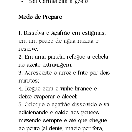
Sal Carmencita a gosto
Modo de Preparo
1. Dissolva o Açafrão em estigmas, 
em um pouco de água morna e 
reserve;
2. Em uma panela, refogue a cebola 
no azeite extravirgem;
3. Acrescente o arroz e frite por dois 
minutos;
4. Regue com o vinho branco e 
deixe evaporar o álcool;
5. Coloque o açafrão dissolvido e vá 
adicionando o caldo aos poucos 
mexendo sempre e até que chegue 
ao ponto (al dente, macio por fora, 