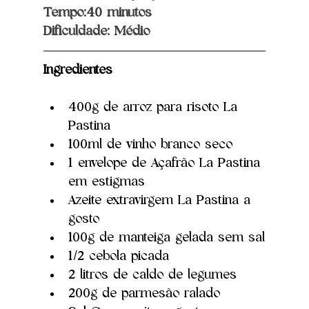
Tempo:40 minutos			
Dificuldade: Médio
Ingredientes
400g de arroz para risoto La 
Pastina
100ml de vinho branco seco
1 envelope de Açafrão La Pastina 
em estigmas
Azeite extravirgem La Pastina a 
gosto
100g de manteiga gelada sem sal
1/2 cebola picada
2 litros de caldo de legumes
200g de parmesão ralado