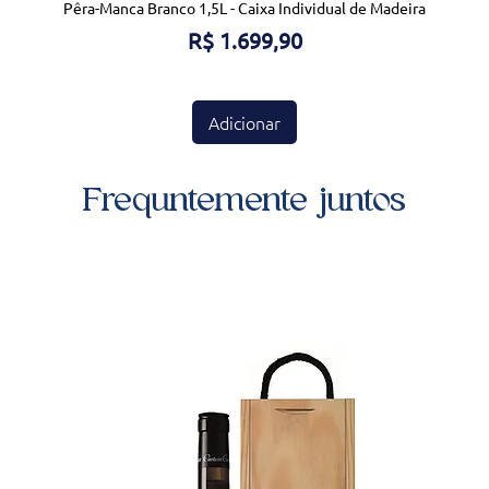
Pêra-Manca Branco 1,5L - Caixa Individual de Madeira
Preço
R$ 1.699,90
Adicionar
Frequntemente juntos