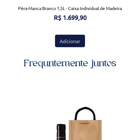
Pêra-Manca Branco 1,5L - Caixa Individual de Madeira
Preço
R$ 1.699,90
Adicionar
Frequntemente juntos