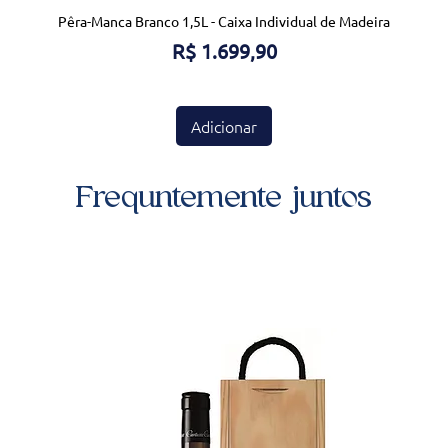
Pêra-Manca Branco 1,5L - Caixa Individual de Madeira
Preço
R$ 1.699,90
Adicionar
Frequntemente juntos