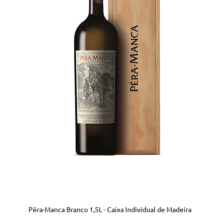
Pêra-Manca Branco 1,5L - Caixa Individual de Madeira