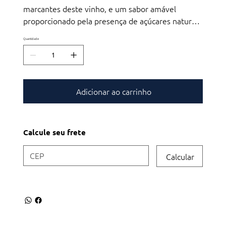
marcantes deste vinho, e um sabor amável
proporcionado pela presença de açúcares naturais
da uva.
Quantidade
Adicionar ao carrinho
Calcule seu frete
Calcular