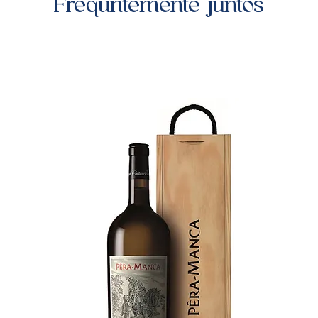
Frequntemente juntos