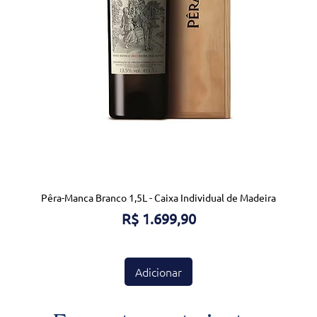
Pêra-Manca Branco 1,5L - Caixa Individual de Madeira
Preço
R$ 1.699,90
Adicionar