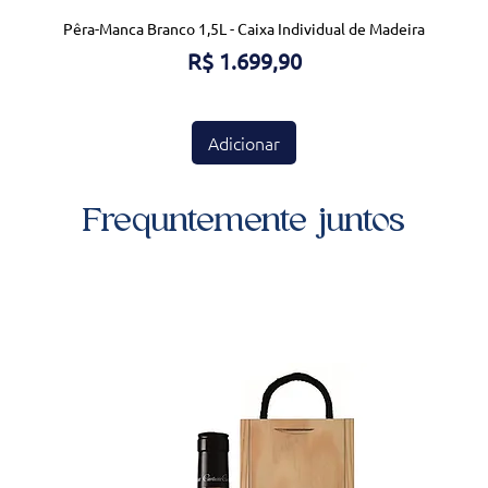
Pêra-Manca Branco 1,5L - Caixa Individual de Madeira
Preço
R$ 1.699,90
Adicionar
Frequntemente juntos