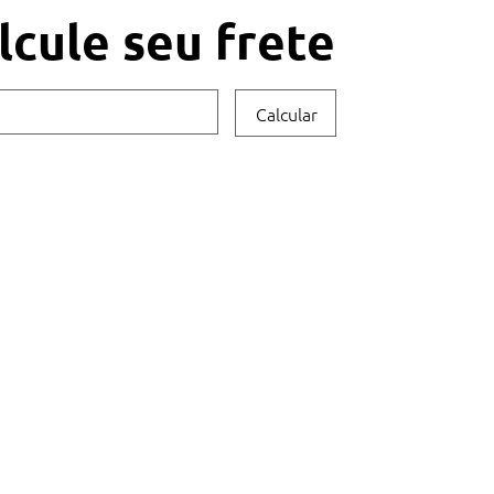
lcule seu frete
Calcular