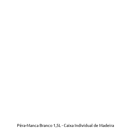
Pêra-Manca Branco 1,5L - Caixa Individual de Madeira
Visualização rápida