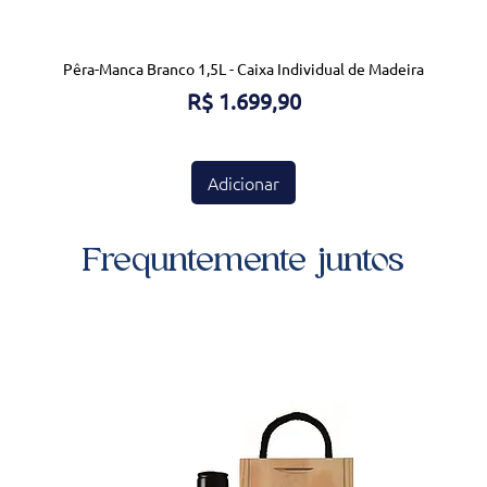
Pêra-Manca Branco 1,5L - Caixa Individual de Madeira
Preço
R$ 1.699,90
Adicionar
Frequntemente juntos