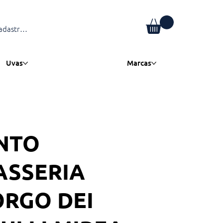
adastre-se
Uvas
Marcas
NTO
ASSERIA
RGO DEI