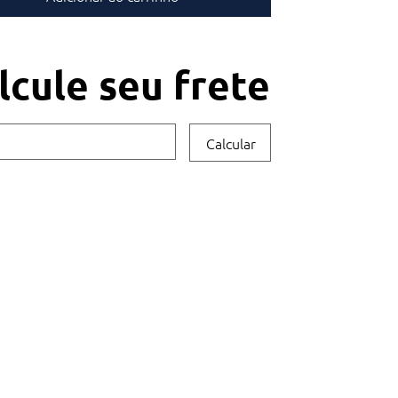
lcule seu frete
Calcular