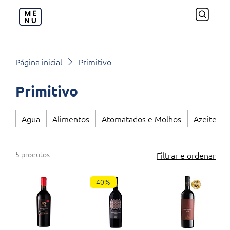
Página inicial
Primitivo
Primitivo
Agua
Alimentos
Atomatados e Molhos
Azeite de
5 produtos
Filtrar e ordenar
40%