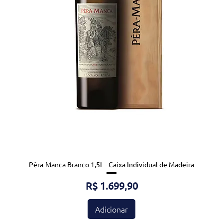
Pêra-Manca Branco 1,5L - Caixa Individual de Madeira
Preço
R$ 1.699,90
Adicionar