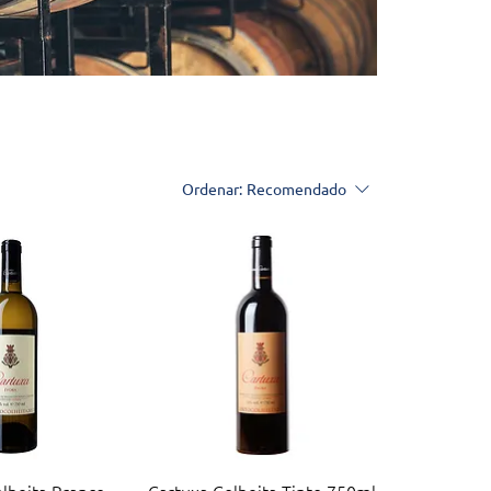
Ordenar:
Recomendado
zação rápida
Visualização rápida