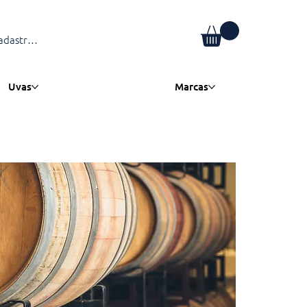
adastre-se
Uvas
Marcas