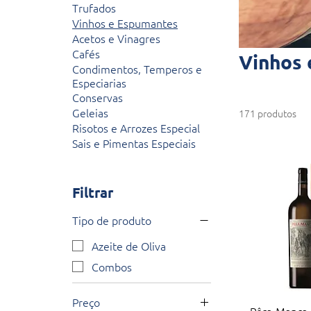
Trufados
Vinhos e Espumantes
Acetos e Vinagres
Cafés
Vinhos 
Condimentos, Temperos e
Especiarias
Conservas
Geleias
171 produtos
Risotos e Arrozes Especial
Sais e Pimentas Especiais
Filtrar
Tipo de produto
Azeite de Oliva
Combos
Preço
Visualiza