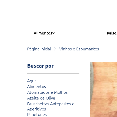
Alimentos
Paise
Página inicial
Vinhos e Espumantes
Buscar por
Agua
Alimentos
Atomatados e Molhos
Azeite de Oliva
Bruschettas Antepastos e
Aperitivos
Panetones