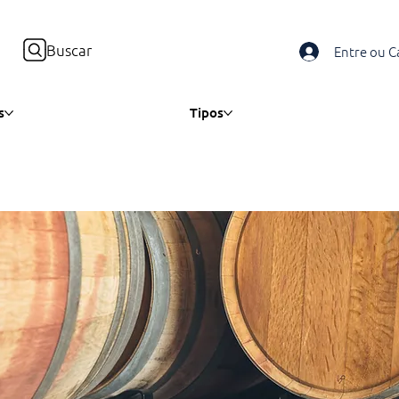
Buscar
Entre ou C
s
Tipos